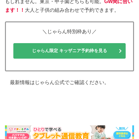
もしれません。東京・甲子園どちらも可能。
GW間に合い
ます！！
大人と子供の組み合わせで予約できます。
＼じゃらん特別枠あり／
じゃらん限定 キッザニア予約枠を見る
最新情報はじゃらん公式でご確認ください。