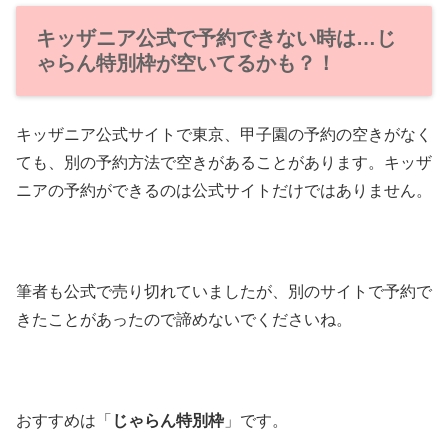
キッザニア公式で予約できない時は…じ
ゃらん特別枠が空いてるかも？！
キッザニア公式サイトで東京、甲子園の予約の空きがなく
ても、別の予約方法で空きがあることがあります。キッザ
ニアの予約ができるのは公式サイトだけではありません。
筆者も公式で売り切れていましたが、別のサイトで予約で
きたことがあったので諦めないでくださいね。
おすすめは「
じゃらん特別枠
」です。