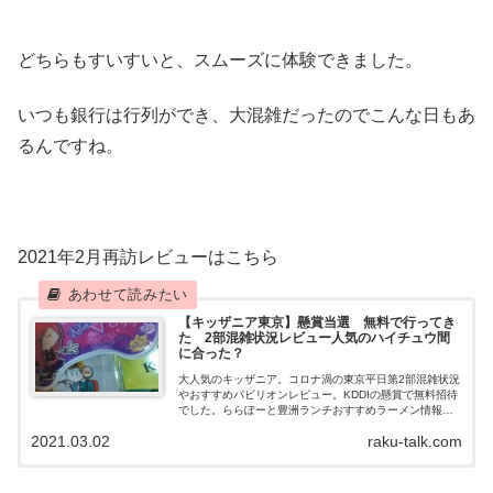
どちらもすいすいと、スムーズに体験できました。
いつも銀行は行列ができ、大混雑だったのでこんな日もあ
るんですね。
2021年2月再訪レビューはこちら
【キッザニア東京】懸賞当選 無料で行ってき
た 2部混雑状況レビュー人気のハイチュウ間
に合った？
大人気のキッザニア。コロナ渦の東京平日第2部混雑状況
やおすすめパビリオンレビュー。KDDIの懸賞で無料招待
でした。ららぽーと豊洲ランチおすすめラーメン情報
も。
2021.03.02
raku-talk.com