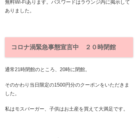
無料Wi-Fiあります。パスワードはラウンジ内に掲示して
ありました。
コロナ渦緊急事態宣言中 ２０時閉館
通常21時閉館のところ、20時に閉館。
そのかわり当日限定の1500円分のクーポンをいただきま
した。
私はモスバーガー、子供はお土産を買えて大満足です。