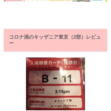
コロナ渦のキッザニア東京（2部）レビュ
ー