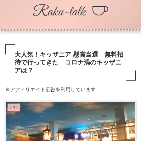
大人気！キッザニア 懸賞当選 無料招
待で行ってきた コロナ渦のキッザニ
アは？
※アフィリエイト広告を利用しています
子育て