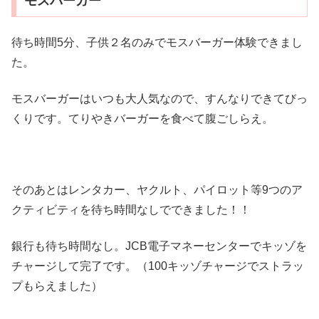
モスバーガー
待ち時間5分、子供２名のみでモスバーガー体験できまし
た。
モスバーガーはいつも大人気なので、すんなりできてびっ
くりです。てりやきバーガーを食べて腹ごしらえ。
そのあとはレンタカー、ヤクルト、パイロット等9つのア
クティビティを待ち時間なしでできました！！
銀行も待ち時間なし。JCB電子マネーセンターでキッゾを
チャージして完了です。（100キッゾチャージでストラッ
プもらえました）