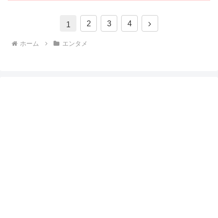
次
2
3
4
1
へ
ホーム
エンタメ