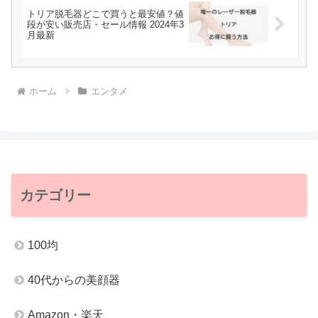
トリア脱毛器どこで買うと最安値？値
段が安い販売店・セール情報 2024年3
月最新
ホーム
エンタメ
カテゴリー
100均
40代からの美顔器
Amazon・楽天