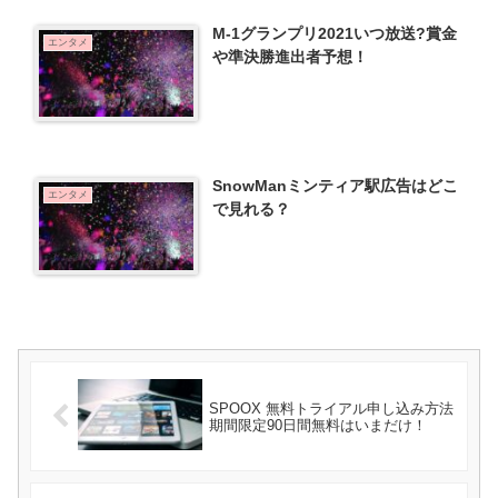
M-1グランプリ2021いつ放送?賞金
エンタメ
や準決勝進出者予想！
SnowManミンティア駅広告はどこ
エンタメ
で見れる？
SPOOX 無料トライアル申し込み方法
期間限定90日間無料はいまだけ！