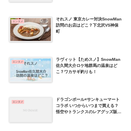
それスノ 東京カレー対決SnowMan
エンタメ
訪問のお店はどこ？下北沢VS神保
町
ラヴィット【ためスノ】SnowMan
エンタメ
佐久間大介ロケ地群馬の温泉はど
こ？ワカサギ釣りも！
ドラゴンボール×サンキューマート
エンタメ
コラボ いつからいつまで買える？
悟空やトランクスのレアグッズ販
売！