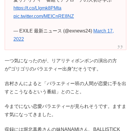
https://t.co/LIgmk8PMta
pic.twitter.com/MEICnRE8NZ
— EXILE 最新ニュース (@exnews24)
March 17,
2022
一つ気になったのが、リアリティボンボンの演出の方
が”ゴリゴリのバラエティー出身”だそうです。
吉村さんによると「バラエティー班の人間が恋愛に手を出
すとこうなるという番組」とのこと。
今までにない恋愛バラエティーが見られそうです。ますま
す気になってきました。
収録には堀北真希さんの妹NANAMIさん、BALLISTICK