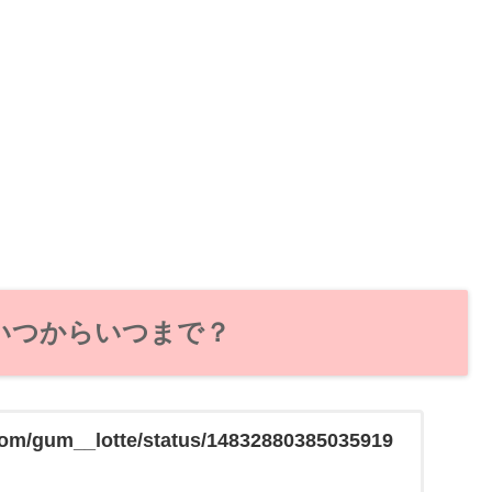
いつからいつまで？
r.com/gum__lotte/status/14832880385035919