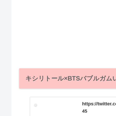
キシリトール×BTSバブルガム
https://twitte
45