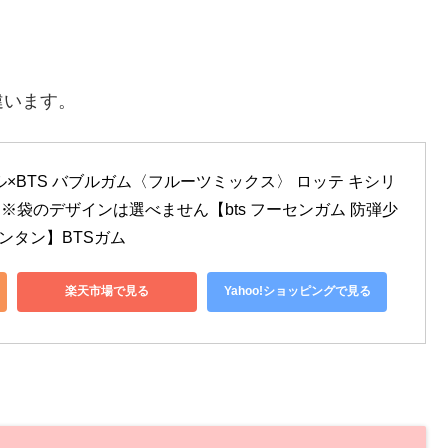
違います。
×BTS バブルガム〈フルーツミックス〉 ロッテ キシリ
/袋) ※袋のデザインは選べません【bts フーセンガム 防弾少
バンタン】BTSガム
楽天市場で見る
Yahoo!ショッピングで見る