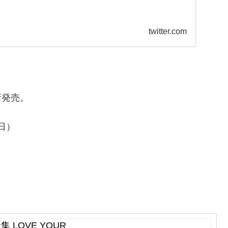
twitter.com
！
新発売。
日）
集 LOVE YOUR