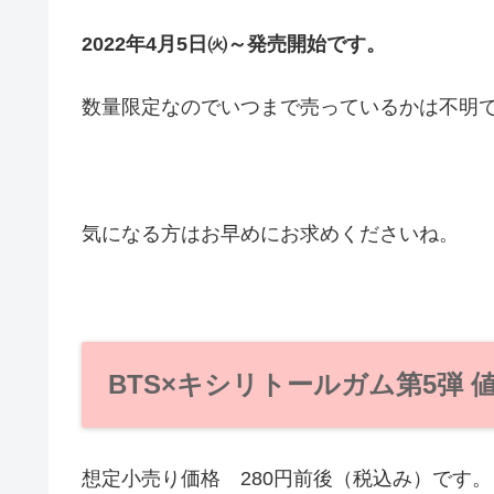
2022年4月5日㈫～発売開始です。
数量限定なのでいつまで売っているかは不明
気になる方はお早めにお求めくださいね。
BTS×キシリトールガム第5弾 
想定小売り価格 280円前後（税込み）です。