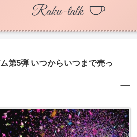
ガム第5弾 いつからいつまで売っ