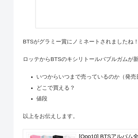
BTSがグラミー賞にノミネートされましたね
ロッテからBTSのキシリトールバブルガムが
いつからいつまで売っているのか（発売
どこで買える？
値段
以上をお伝えします。
[Qoo10] BTSアルバム全