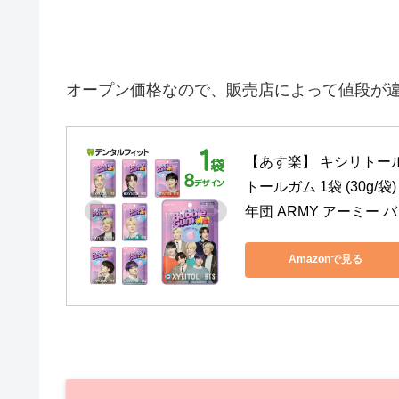
オープン価格なので、販売店によって値段が
【あす楽】 キシリトール
トールガム 1袋 (30g
年団 ARMY アーミー 
Amazonで見る