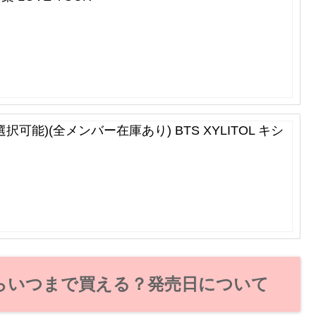
(選択可能)(全メンバー在庫あり) BTS XYLITOL キシ
からいつまで買える？発売日について