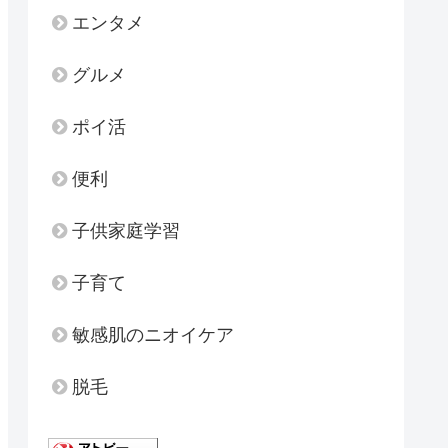
エンタメ
グルメ
ポイ活
便利
子供家庭学習
子育て
敏感肌のニオイケア
脱毛