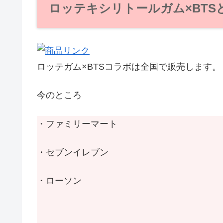
ロッテキシリトールガム×BTS
ロッテガム×BTSコラボは全国で販売します。
今のところ
・ファミリーマート
・セブンイレブン
・ローソン