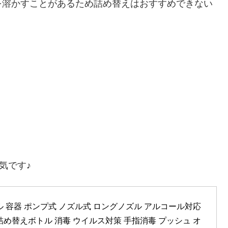
を溶かすことがあるため詰め替えはおすすめできない
気です♪
 容器 ポンプ式 ノズル式 ロングノズル アルコール対応 
 詰め替えボトル 消毒 ウイルス対策 手指消毒 プッシュ オ