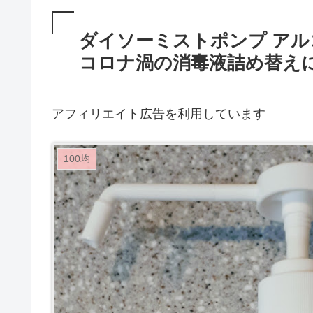
ダイソーミストポンプ ア
コロナ渦の消毒液詰め替え
アフィリエイト広告を利用しています
100均