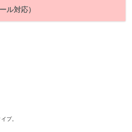
ール対応）
タイプ。