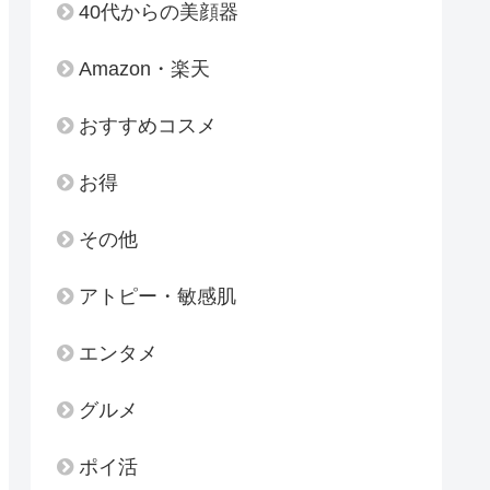
40代からの美顔器
Amazon・楽天
おすすめコスメ
お得
その他
アトピー・敏感肌
エンタメ
グルメ
ポイ活