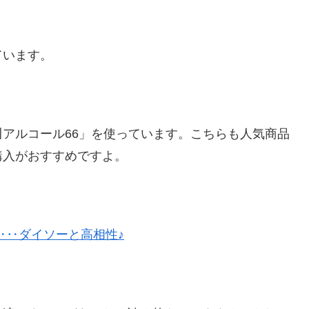
ています。
アルコール66」を使っています。こちらも人気商品
購入がおすすめですよ。
‥‥ダイソーと高相性♪