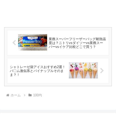
業務スーパーフリーザーバッグ耐熱温
度は？ニトリvsダイソーvs業務スー
パーvsイケア比較どこで買う？
シャトレーゼ袋アイスおすすめ2選！
パ〇ム激似系とパイナップルそのま
ま？！
ホーム
100均