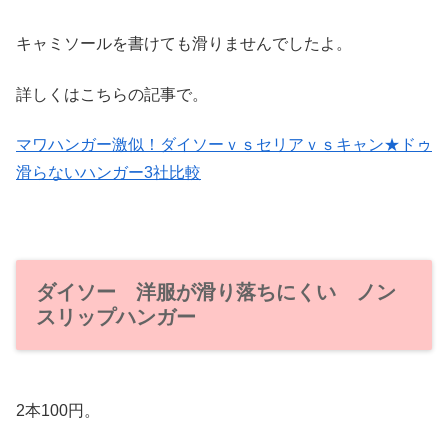
キャミソールを書けても滑りませんでしたよ。
詳しくはこちらの記事で。
マワハンガー激似！ダイソーｖｓセリアｖｓキャン★ドゥ
滑らないハンガー3社比較
ダイソー 洋服が滑り落ちにくい ノン
スリップハンガー
2本100円。