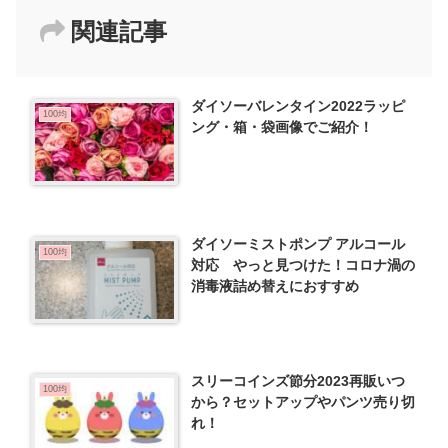
関連記事
ダイソーバレンタイン2022ラッピ
100均
ング・箱・袋画像でご紹介！
ダイソーミストポンプ アルコール
100均
対応 やっと見つけた！コロナ渦の
消毒液詰め替えにおすすめ
スリーコインズ節分2023再販いつ
100均
から？セットアップやパンツ売り切
れ！