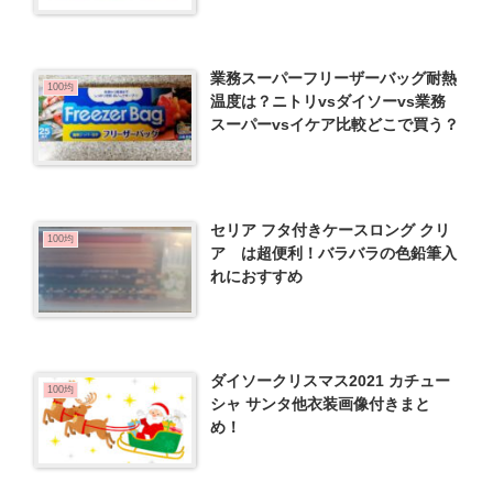
業務スーパーフリーザーバッグ耐熱
100均
温度は？ニトリvsダイソーvs業務
スーパーvsイケア比較どこで買う？
セリア フタ付きケースロング クリ
100均
ア は超便利！バラバラの色鉛筆入
れにおすすめ
ダイソークリスマス2021 カチュー
100均
シャ サンタ他衣装画像付きまと
め！