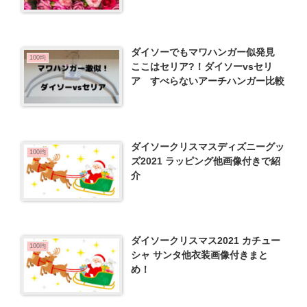
ダイソーでもマワハンガー似発見
100均
ここはセリア?！ダイソーvsセリ
ア すべらないアーチハンガー比較
ダイソークリスマスディズニーグッ
100均
ズ2021 ラッピング他画像付きで紹
介
ダイソークリスマス2021 カチュー
100均
シャ サンタ他衣装画像付きまと
め！