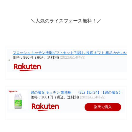
＼人気のライスフォース無料！／
フロッシュ キッチン洗剤ギフトセット[引越し 挨拶 ギフト 粗品 かわいい 景品
価格：980円（税込、送料別)
(2022/6/14時点)
緑の魔女 キッチン 業務用 (2L)【tbn24】【緑の魔女】
価格：1001円（税込、送料別)
(2022/6/14時点)
楽天で購入