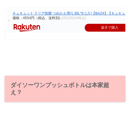
キュキュット クリア除菌 つめかえ用(1.38L*6コ入)【tbn24】【キュキュッ
価格：4554円（税込、送料別)
(2022/6/14時点)
楽天で購入
ダイソーワンプッシュボトルは本家超
え？