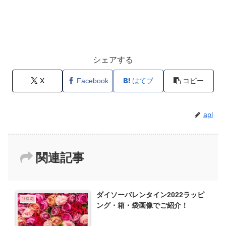
シェアする
X
Facebook
はてブ
コピー
apl
関連記事
ダイソーバレンタイン2022ラッピ
100均
ング・箱・袋画像でご紹介！