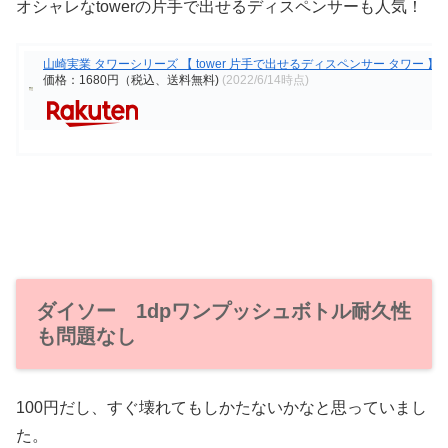
オシャレなtowerの片手で出せるディスペンサーも人気！
山崎実業 タワーシリーズ 【 tower 片手で出せるディスペンサー タワー 】キッ
価格：1680円（税込、送料無料)
(2022/6/14時点)
ダイソー 1dpワンプッシュボトル耐久性
も問題なし
100円だし、すぐ壊れてもしかたないかなと思っていまし
た。