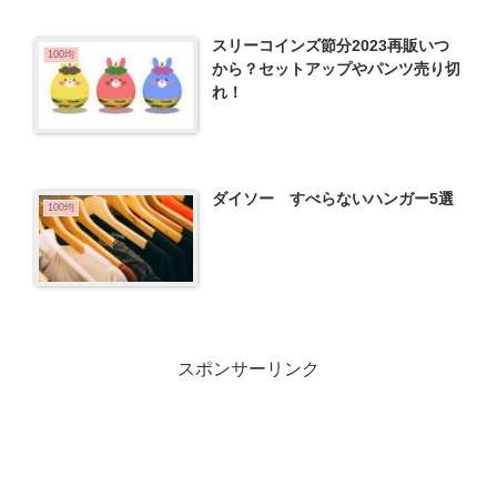
スリーコインズ節分2023再販いつ
100均
から？セットアップやパンツ売り切
れ！
ダイソー すべらないハンガー5選
100均
スポンサーリンク