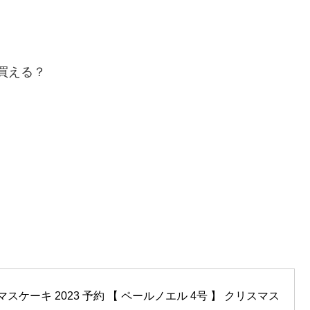
買える？
スケーキ 2023 予約 【 ペールノエル 4号 】 クリスマス 