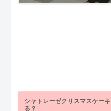
シャトレーゼクリスマスケーキ2
る？