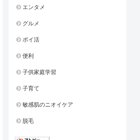
エンタメ
グルメ
ポイ活
便利
子供家庭学習
子育て
敏感肌のニオイケア
脱毛