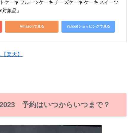
ートケーキ フルーツケーキ チーズケーキ ケーキ スイーツ 
mas対象品」
Amazonで見る
Yahoo!ショッピングで見る
ら【楽天】
023 予約はいつからいつまで？