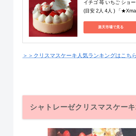
イチゴ 苺 いちご ショ
(目安 2人 4人 ) 「★X
楽天市場で見る
＞＞クリスマスケーキ人気ランキングはこち
シャトレーゼクリスマスケーキ2