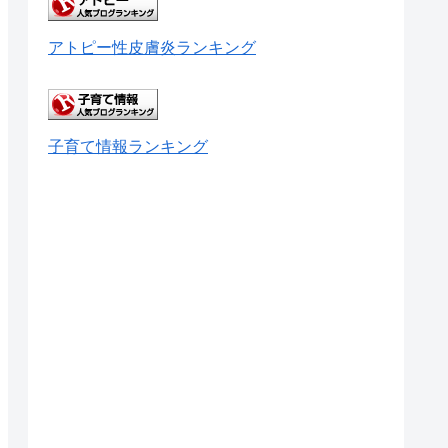
アトピー性皮膚炎ランキング
子育て情報ランキング