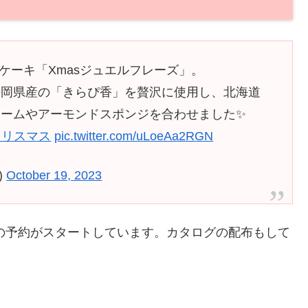
ケーキ「Xmasジュエルフレーズ」。
静岡県産の「きらぴ香」を贅沢に使用し、北海道
ームやアーモンドスポンジを合わせました✨
クリスマス
pic.twitter.com/uLoeAa2RGN
)
October 19, 2023
キの予約がスタートしています。カタログの配布もして