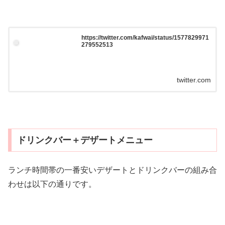
https://twitter.com/kafwai/status/1577829971
279552513
twitter.com
ドリンクバー＋デザートメニュー
ランチ時間帯の一番安いデザートとドリンクバーの組み合
わせは以下の通りです。