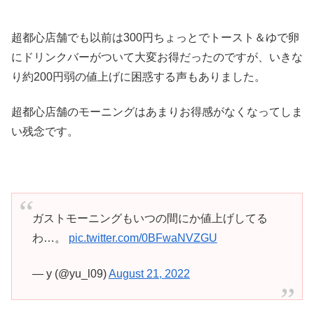
超都心店舗でも以前は300円ちょっとでトースト＆ゆで卵
にドリンクバーがついて大変お得だったのですが、いきな
り約200円弱の値上げに困惑する声もありました。
超都心店舗のモーニングはあまりお得感がなくなってしま
い残念です。
ガストモーニングもいつの間にか値上げしてる
わ…。
pic.twitter.com/0BFwaNVZGU
— y (@yu_l09)
August 21, 2022