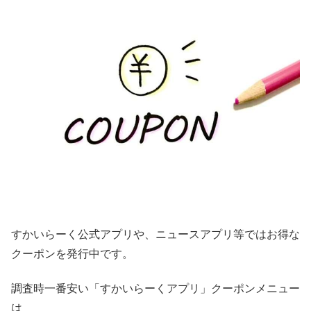
すかいらーく公式アプリや、ニュースアプリ等ではお得な
クーポンを発行中です。
調査時一番安い「すかいらーくアプリ」クーポンメニュー
は