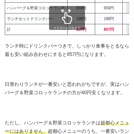
ハンバーグ＆野菜コロッケランチ
659円
659円
ランチセットドリンクバー
198円
198円
スクロールできます
計
857円
857円
ランチ時にドリンクバーつきで、しっかり食事をとるなら
最も安い組み合わせにすると857円になります。
日替わりランチが一番安いと思われがちですが、実はハン
バーグ＆野菜コロッケランチの方が40円安くなります。
ただし、ハンバーグ＆野菜コロッケランチは
超都心メニュ
ーにはありません。
超都心メニューのうち、一番安いラン