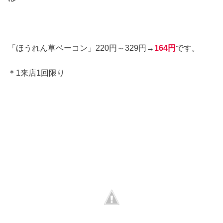
「ほうれん草ベーコン」220円～329円→
164円
です。
＊1来店1回限り