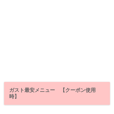
ガスト最安メニュー 【クーポン使用
時】