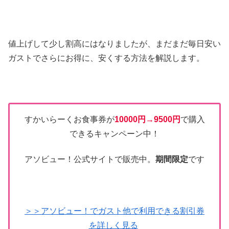
値上げして少し割高にはなりましたが、まだまだ毎日安い
ガストでさらにお得に、安くする方法を解説します。
すかいらーくお食事券が
10000円→9500円
で購入
できるキャンペーン中！
アソビュー！公式サイトで販売中。
期間限定
です
＞＞アソビュー！でガスト他で利用できる割引券
を詳しく見る