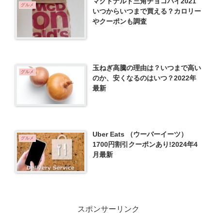
マクドナルド三角チョコパイ2021
グルメ
いつからいつまで買える？カロリー
やクーポンも調査
玉ねぎ高騰の理由は？いつまで高い
グルメ
のか、安くなるのはいつ？2022年
最新
Uber Eats （ウーバーイーツ）
グルメ
1700円割引クーポンあり!2024年4
月最新
スポンサーリンク