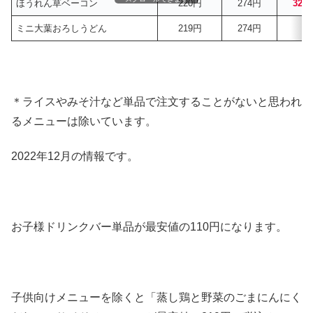
ほうれん草ベーコン
220円
274円
329
ミニ大葉おろしうどん
219円
274円
–
＊ライスやみそ汁など単品で注文することがないと思われ
るメニューは除いています。
2022年12月の情報です。
お子様ドリンクバー単品が最安値の110円になります。
子供向けメニューを除くと「蒸し鶏と野菜のごまにんにく