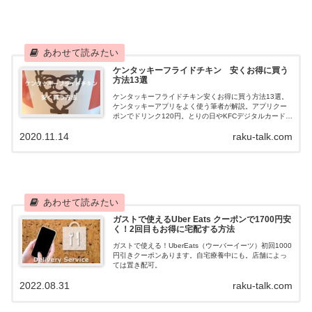
ケンタッキーフライドチキン 安くお得に買う
方法13選
ケンタッキーフライドチキン安くお得に買う方法13選。
ケンタッキーアプリをよく使う筆者が解説。アプリクー
ポンでドリンク120円。とりの日やKFCデジタルカード安
く買う方法など。楽天ポイントでケンタッキーが買える?
2020.11.14
raku-talk.com
裏技伝授。
ガストで使えるUber Eats クーポンで1700円安
く！2回目もお得に宅配する方法
ガストで使える！UberEats（ウーバーイーツ）初回1000
円引きクーポンあります。自宅療養中にも。店舗によっ
ては置き配可。
2022.08.31
raku-talk.com