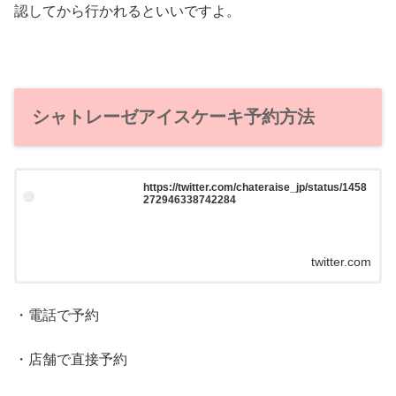
認してから行かれるといいですよ。
シャトレーゼアイスケーキ予約方法
https://twitter.com/chateraise_jp/status/1458
272946338742284
twitter.com
・電話で予約
・店舗で直接予約