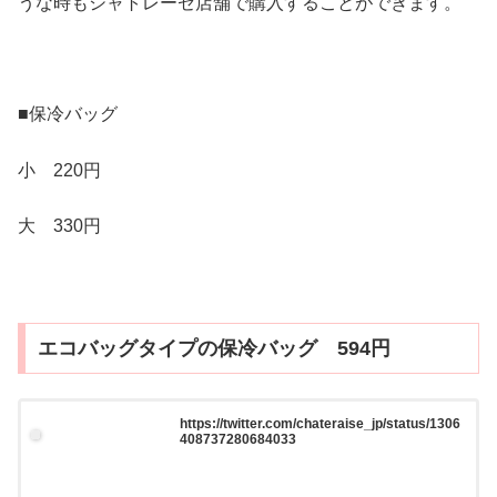
うな時もシャトレーゼ店舗で購入することができます。
■保冷バッグ
小 220円
大 330円
エコバッグタイプの保冷バッグ 594円
https://twitter.com/chateraise_jp/status/1306
408737280684033