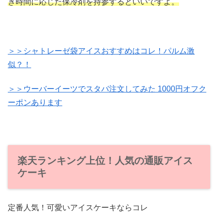
き時間に応じた保冷剤を持参するといいですよ。
＞＞シャトレーゼ袋アイスおすすめはコレ！パルム激
似？！
＞＞ウーバーイーツでスタバ注文してみた 1000円オフク
ーポンあります
楽天ランキング上位！人気の通販アイス
ケーキ
定番人気！可愛いアイスケーキならコレ