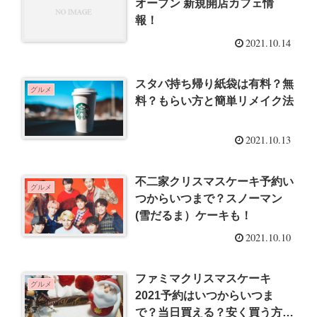
オープン 新規開店カフェ情
報！
2021.10.14
スタバ持ち帰り紙袋は有料？無
グルメ
料？もらい方と簡単リメイク法
2021.10.13
不二家クリスマスケーキ予約い
グルメ
つからいつまで？スノーマン
(雪だるま）ケーキも！
2021.10.10
ファミマクリスマスケーキ
グルメ
2021予約はいつからいつま
で？当日買える？安く買う方法