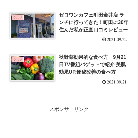
ゼロワンカフェ町田金井店 ラ
グルメ
ンチに行ってきた！町田に30年
住んだ私が正直口コミレビュー
2021.09.22
秋野菜効果的な食べ方 9月21
グルメ
日TV番組バゲットで紹介 美肌
効果UP,便秘改善の食べ方
2021.09.21
スポンサーリンク