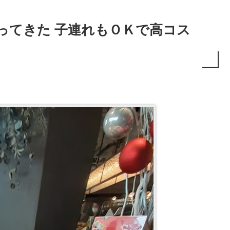
行ってきた 子連れもＯＫで高コス