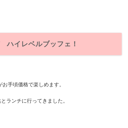
パ ハイレベルブッフェ！
ェがお手頃価格で楽しめます。
供とランチに行ってきました。