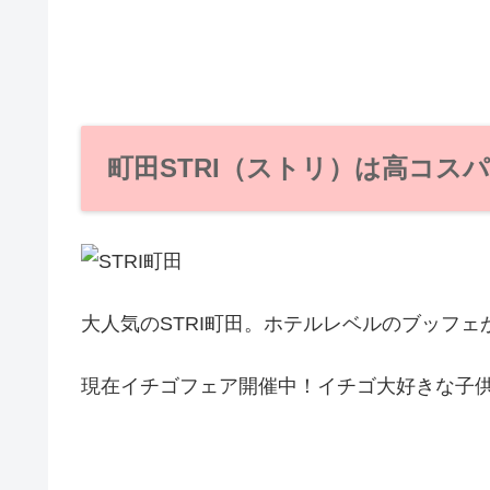
町田STRI（ストリ）は高コス
大人気のSTRI町田。ホテルレベルのブッフ
現在イチゴフェア開催中！イチゴ大好きな子