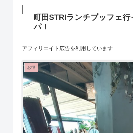
町田STRIランチブッフェ
パ！
アフィリエイト広告を利用しています
お得