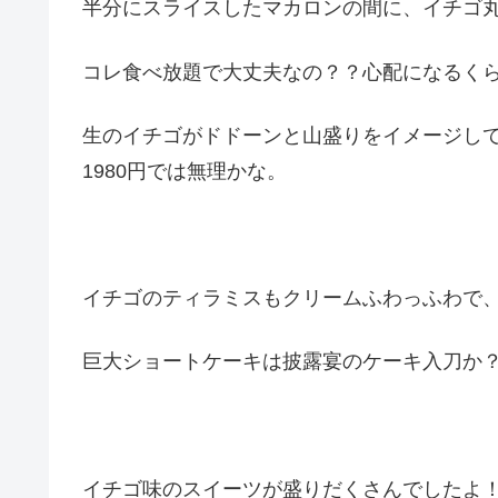
半分にスライスしたマカロンの間に、イチゴ
コレ食べ放題で大丈夫なの？？心配になるく
生のイチゴがドドーンと山盛りをイメージし
1980円では無理かな。
イチゴのティラミスもクリームふわっふわで
巨大ショートケーキは披露宴のケーキ入刀か
イチゴ味のスイーツが盛りだくさんでしたよ