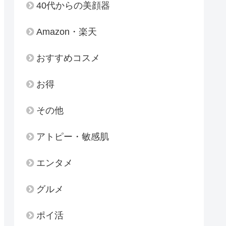
40代からの美顔器
Amazon・楽天
おすすめコスメ
お得
その他
アトピー・敏感肌
エンタメ
グルメ
ポイ活