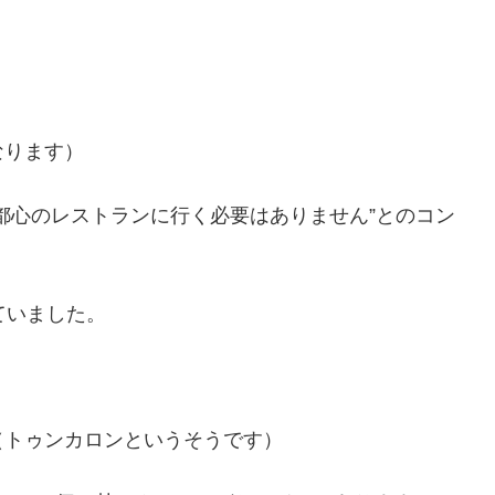
なります）
都心のレストランに行く必要はありません”とのコン
ていました。
（トゥンカロンというそうです）