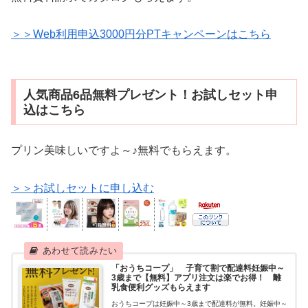
＞＞Web利用申込3000円分PTキャンペーンはこちら
人気商品6品無料プレゼント！お試しセット申
込はこちら
プリン美味しいですよ～♪無料でもらえます。
＞＞お試しセットに申し込む
「おうちコープ」 子育て割で配達料妊娠中～
3歳まで【無料】アプリ注文は楽でお得！ 離
乳食便利グッズもらえます
おうちコープは妊娠中～3歳まで配達料が無料。妊娠中～