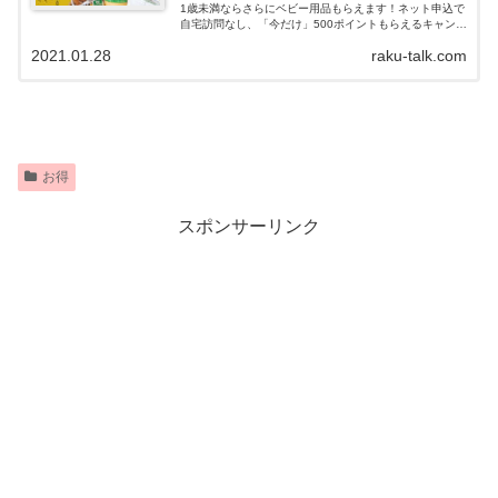
1歳未満ならさらにベビー用品もらえます！ネット申込で
自宅訪問なし、「今だけ」500ポイントもらえるキャンペ
ーン中に始めるのがおすすめ。
2021.01.28
raku-talk.com
お得
スポンサーリンク