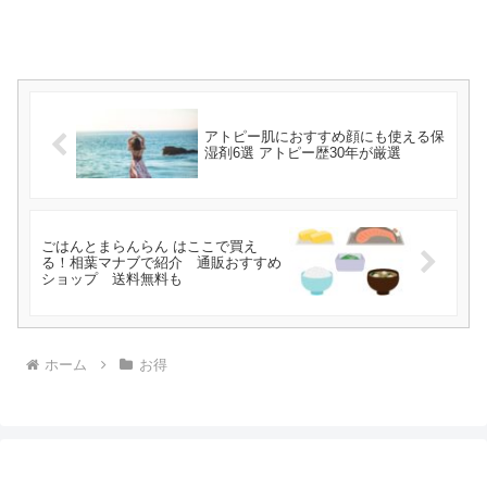
アトピー肌におすすめ顔にも使える保
湿剤6選 アトピー歴30年が厳選
ごはんとまらんらん はここで買え
る！相葉マナブで紹介 通販おすすめ
ショップ 送料無料も
ホーム
お得