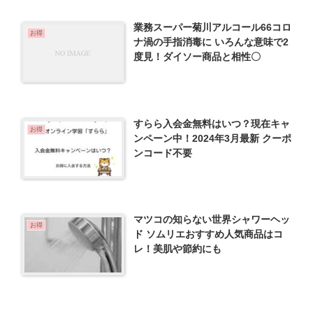
業務スーパー菊川アルコール66コロ
お得
ナ渦の手指消毒に いろんな意味で2
度見！ダイソー商品と相性〇
すらら入会金無料はいつ？現在キャ
お得
ンペーン中！2024年3月最新 クーポ
ンコード不要
マツコの知らない世界シャワーヘッ
お得
ド ソムリエおすすめ人気商品はコ
レ！美肌や節約にも