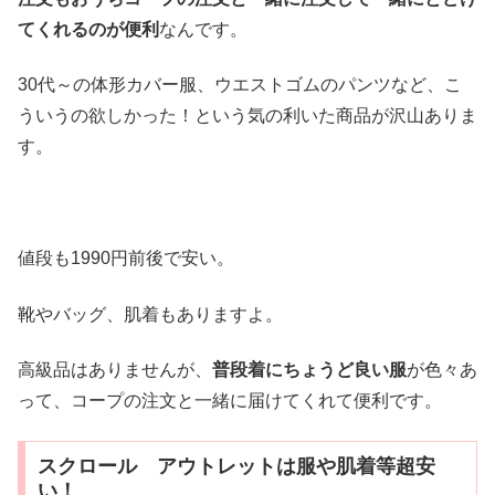
てくれるのが便利
なんです。
30代～の体形カバー服、ウエストゴムのパンツなど、こ
ういうの欲しかった！という気の利いた商品が沢山ありま
す。
値段も1990円前後で安い。
靴やバッグ、肌着もありますよ。
高級品はありませんが、
普段着にちょうど良い服
が色々あ
って、コープの注文と一緒に届けてくれて便利です。
スクロール アウトレットは服や肌着等超安
い！