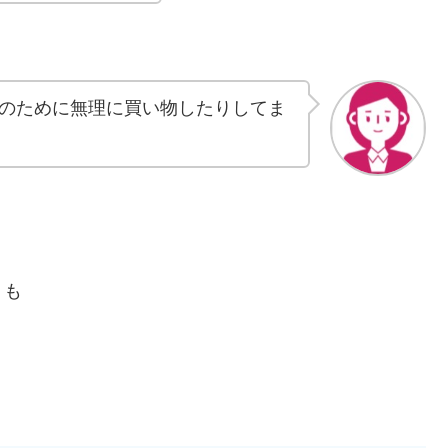
のために無理に買い物したりしてま
トも