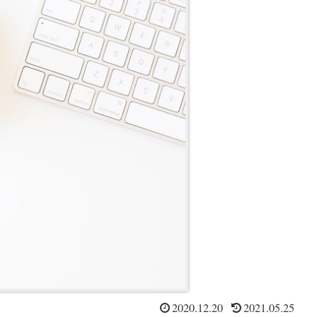
2020.12.20
2021.05.25