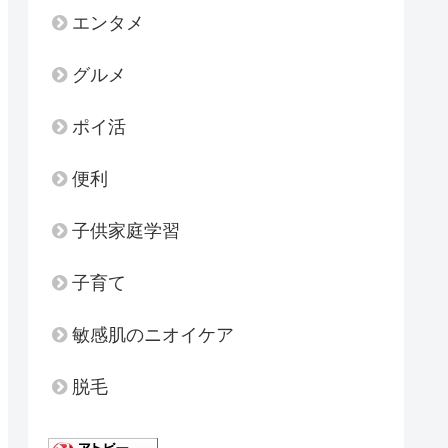
エンタメ
グルメ
ポイ活
便利
子供家庭学習
子育て
敏感肌のニオイケア
脱毛