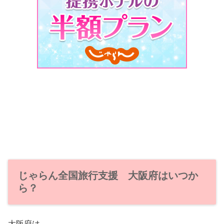
じゃらん全国旅行支援 大阪府はいつか
ら？
大阪府は