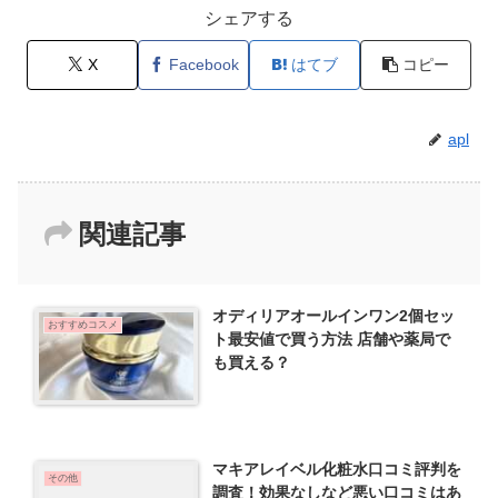
シェアする
X
Facebook
はてブ
コピー
apl
関連記事
オディリアオールインワン2個セッ
おすすめコスメ
ト最安値で買う方法 店舗や薬局で
も買える？
マキアレイベル化粧水口コミ評判を
その他
調査！効果なしなど悪い口コミはあ