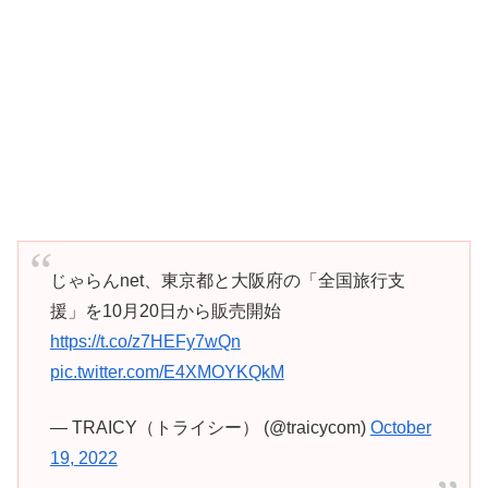
じゃらんnet、東京都と大阪府の「全国旅行支
援」を10月20日から販売開始
https://t.co/z7HEFy7wQn
pic.twitter.com/E4XMOYKQkM
— TRAICY（トライシー） (@traicycom)
October
19, 2022