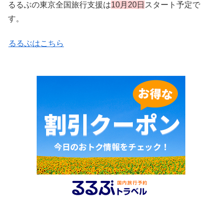
るるぶの東京全国旅行支援は
10月20日
スタート予定で
す。
るるぶはこちら