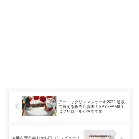
アーニャクリスマスケーキ2022 通販
で買える販売店調査！SPY×FAMILY
はプリロールがおすすめ
大地を守る会おせち口コミレビュー！