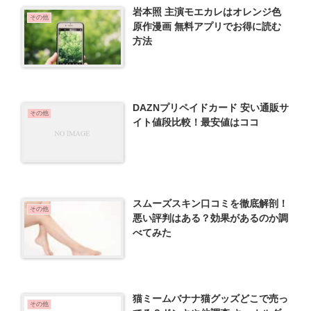
岩本照 主演モエカレはオレンジ色
その他
原作漫画 無料アプリでお得に読む
方法
DAZNプリペイドカード 安い通販サ
その他
イト値段比較！最安値はココ
スムーズスキン口コミを徹底解剖！
その他
悪い評判はある？効果があるのか調
べてみた
猫ミームバナナ猫グッズどこで売っ
その他