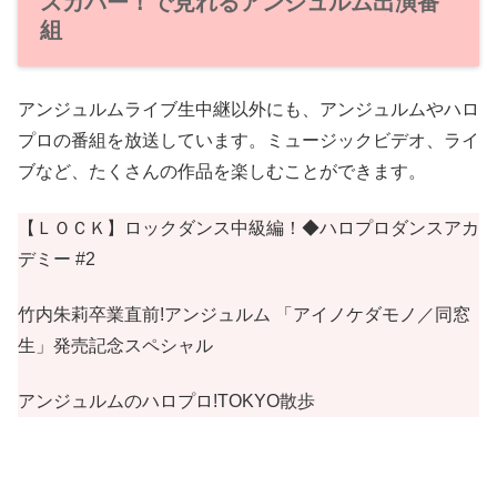
スカパー！で見れるアンジュルム出演番
組
アンジュルムライブ生中継以外にも、アンジュルムやハロ
プロの番組を放送しています。ミュージックビデオ、ライ
ブなど、たくさんの作品を楽しむことができます。
【ＬＯＣＫ】ロックダンス中級編！◆ハロプロダンスアカ
デミー #2
竹内朱莉卒業直前!アンジュルム 「アイノケダモノ／同窓
生」発売記念スペシャル
アンジュルムのハロプロ!TOKYO散歩