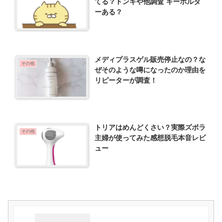
てる？ドンキや他調査 キーホルダ
ーある？
メディプラスゲル販売停止なの？な
その他
ぜそのような噂になったのか理由を
リピーターが調査！
トリアはめんどくさい？実際ズボラ
その他
主婦が使ってみた感想脱毛本音レビ
ュー