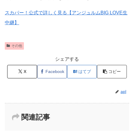
スカパー！公式で詳しく見る【アンジュルムBIG LOVE生
中継】
その他
シェアする
X
Facebook
はてブ
コピー
apl
関連記事