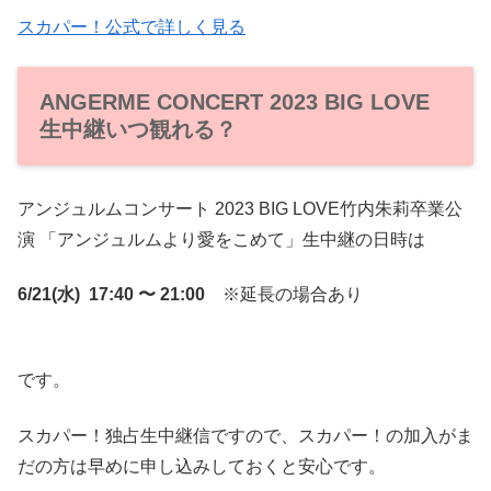
スカパー！公式で詳しく見る
ANGERME CONCERT 2023 BIG LOVE
生中継いつ観れる？
アンジュルムコンサート 2023 BIG LOVE竹内朱莉卒業公
演 「アンジュルムより愛をこめて」生中継の日時は
6/21(水) 17:40 〜 21:00
※延長の場合あり
です。
スカパー！独占生中継信ですので、スカパー！の加入がま
だの方は早めに申し込みしておくと安心です。