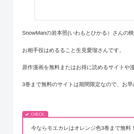
SnowManの岩本照(いわもとひかる）さん
お相手役はめるること生見愛瑠さんです。
原作漫画を無料またはお得に読めるサイトや
3巻まで無料のサイトは期間限定なので、お早
今ならモエカレはオレンジ色3巻まで無料