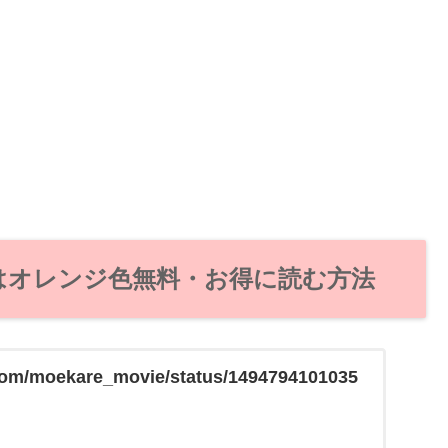
レはオレンジ色無料・お得に読む方法
r.com/moekare_movie/status/1494794101035