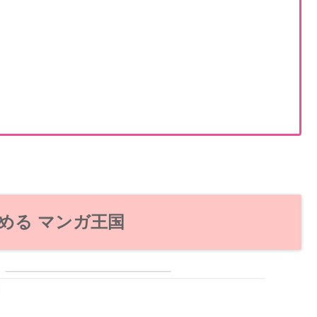
める マンガ王国