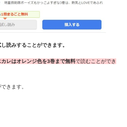
試し読みすることができます。
エカレはオレンジ色を3巻まで無料
で読むことができ
ができます。