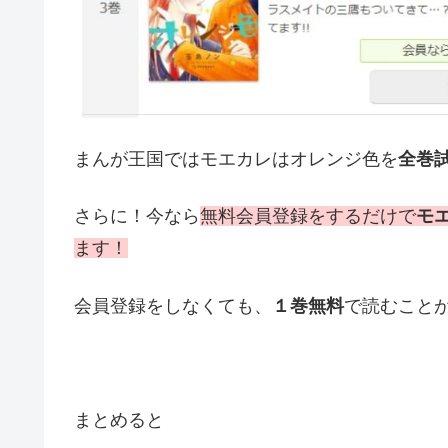
まんが王国ではモエカレはオレンジ色を
全巻
さらに！今なら
無料会員登録をするだけで
モ
ます！
会員登録をしなくても、
１巻無料
で読むこと
まとめると