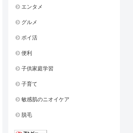
エンタメ
グルメ
ポイ活
便利
子供家庭学習
子育て
敏感肌のニオイケア
脱毛