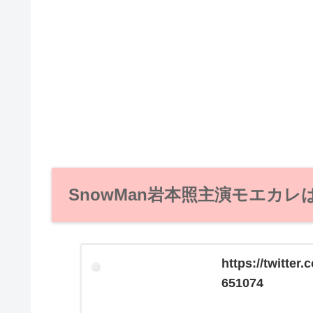
SnowMan岩本照主演モエカ
https://twitte
651074