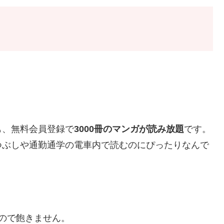
も、無料会員登録で
3000冊のマンガが読み放題
です。
つぶしや通勤通学の電車内で読むのにぴったりなんで
ので飽きません。