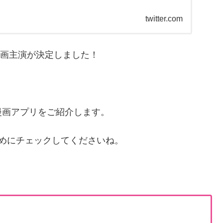
twitter.com
の映画主演が決定しました！
漫画アプリをご紹介します。
めにチェックしてくださいね。
！