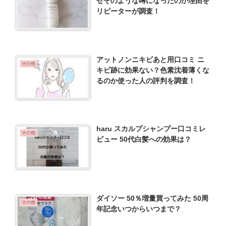
ぜそのような噂になったのか理由を
リピーターが調査！
アットノンニキビあと用口コミ ニ
その他
キビ跡に効果ない？色素沈着薄くな
るのか使った人の評判を調査！
haru スカルプシャンプー口コミレ
その他
ビュー 50代白髪への効果は？
ダイソー 50％増量買ってみた 50周
その他
年記念いつからいつまで？