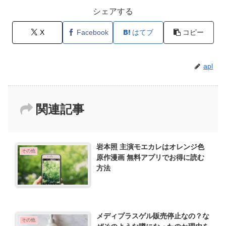
シェアする
X
Facebook
はてブ
コピー
apl
関連記事
岩本照 主演モエカレはオレンジ色
その他
原作漫画 無料アプリでお得に読む
方法
メディプラスゲル販売停止なの？な
その他