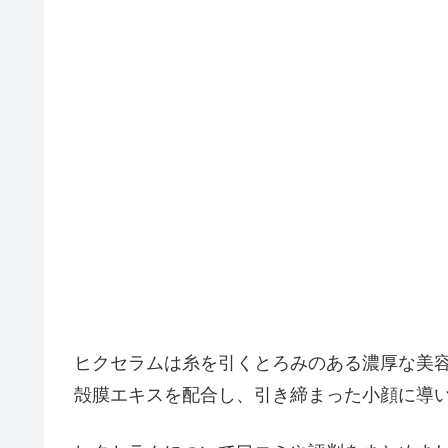
ヒクセラムは糸を引くとろみのある濃厚な美
殻膜エキスを配合し、引き締まった小顔に導