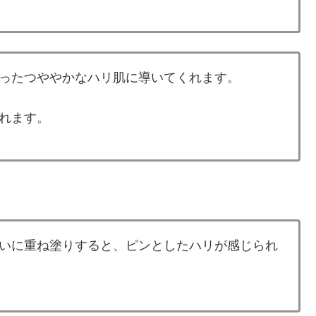
ったつややかなハリ肌に導いてくれます。
れます。
いに重ね塗りすると、ピンとしたハリが感じられ