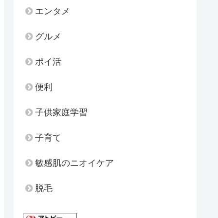
エンタメ
グルメ
ポイ活
便利
子供家庭学習
子育て
敏感肌のニオイケア
脱毛