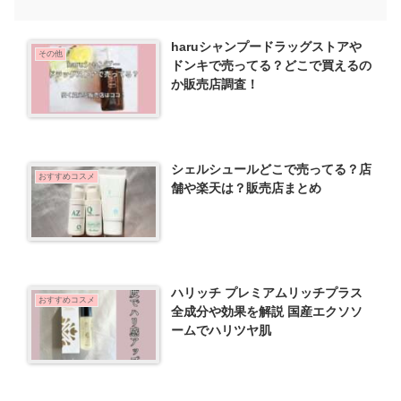
haruシャンプードラッグストアや
その他
ドンキで売ってる？どこで買えるの
か販売店調査！
シェルシュールどこで売ってる？店
おすすめコスメ
舗や楽天は？販売店まとめ
ハリッチ プレミアムリッチプラス
おすすめコスメ
全成分や効果を解説 国産エクソソ
ームでハリツヤ肌