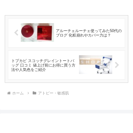
アルーチェルーチェ使ってみた50代の
ブログ 化粧崩れやカバー力は？
トプカピ スコッチグレイントートバ
ッグ 口コミ 値上げ前にお得に買う方
法や人気色をご紹介
ホーム
アトピー・敏感肌