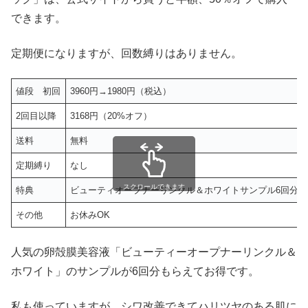
できます。
定期便になりますが、回数縛りはありません。
値段 初回
3960円→1980円（税込）
2回目以降
3168円（20%オフ）
送料
無料
定期縛り
なし
スクロールできます
特典
ビューティオープナーリンクル＆ホワイトサンプル6回分
その他
お休みOK
人気の卵殻膜美容液「ビューティーオープナーリンクル＆
ホワイト」のサンプルが6回分もらえてお得です。
私も使っていますが、シワ改善できてハリツヤのある肌に