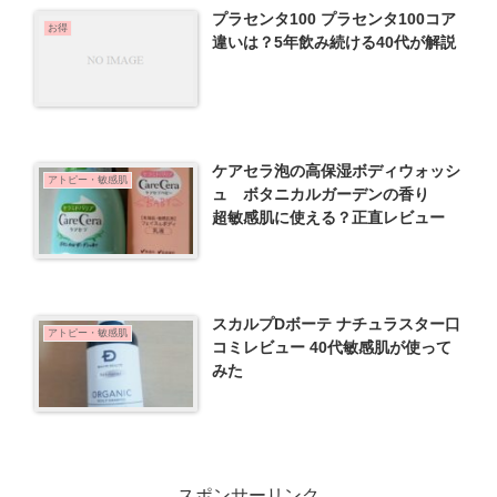
プラセンタ100 プラセンタ100コア
お得
違いは？5年飲み続ける40代が解説
ケアセラ泡の高保湿ボディウォッシ
アトピー・敏感肌
ュ ボタニカルガーデンの香り
超敏感肌に使える？正直レビュー
スカルプDボーテ ナチュラスター口
アトピー・敏感肌
コミレビュー 40代敏感肌が使って
みた
スポンサーリンク