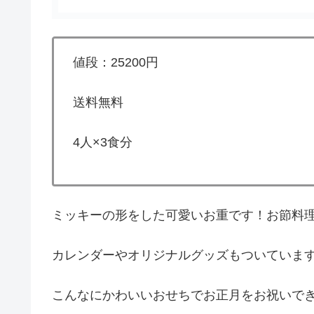
値段：25200円
送料無料
4人×3食分
ミッキーの形をした可愛いお重です！お節料
カレンダーやオリジナルグッズもついていま
こんなにかわいいおせちでお正月をお祝いで