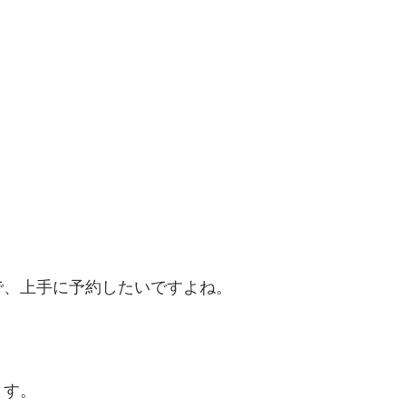
。
で、上手に予約したいですよね。
ます。