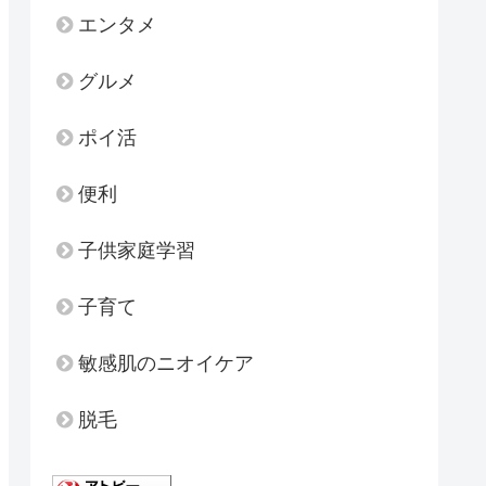
エンタメ
グルメ
ポイ活
便利
子供家庭学習
子育て
敏感肌のニオイケア
脱毛