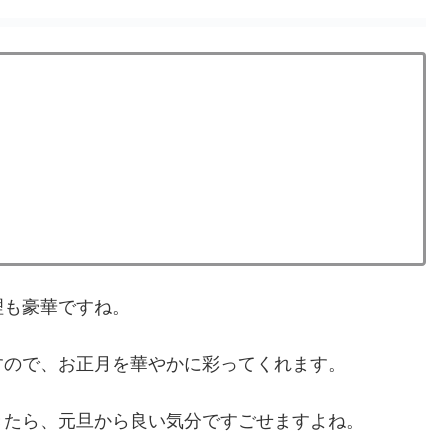
理も豪華ですね。
すので、お正月を華やかに彩ってくれます。
きたら、元旦から良い気分ですごせますよね。