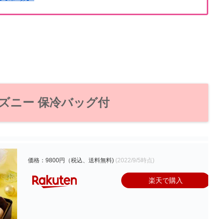
ィズニー 保冷バッグ付
価格：9800円（税込、送料無料)
(2022/9/5時点)
楽天で購入