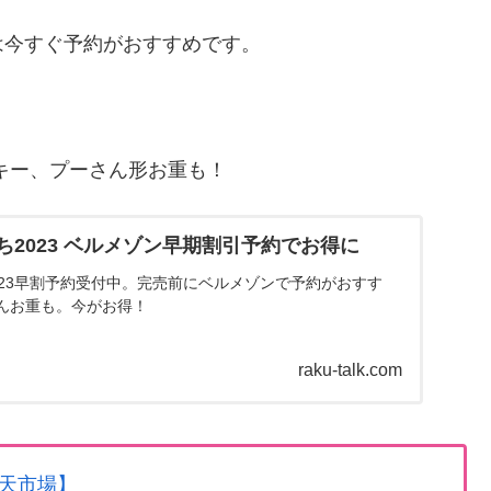
は今すぐ予約がおすすめです。
キー、プーさん形お重も！
2023 ベルメゾン早期割引予約でお得に
023早割予約受付中。完売前にベルメゾンで予約がおすす
んお重も。今がお得！
raku-talk.com
天市場】