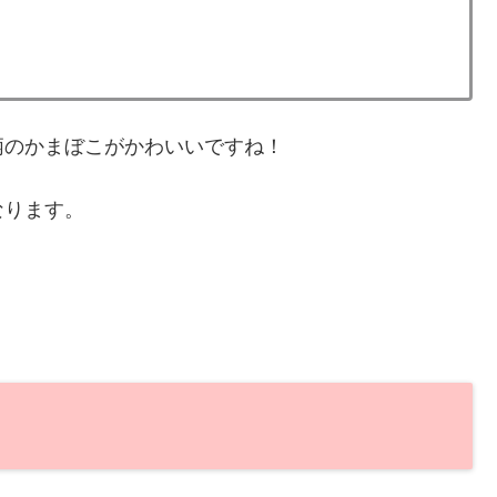
柄のかまぼこがかわいいですね！
なります。