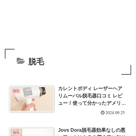
脱毛
カレントボディ レーザーヘア
脱毛
リムーバル脱毛器口コミ レビ
ュー！使って分かったデメリッ
トは？
2024.09.25
Jovs Dora脱毛器効果なしの悪
脱毛