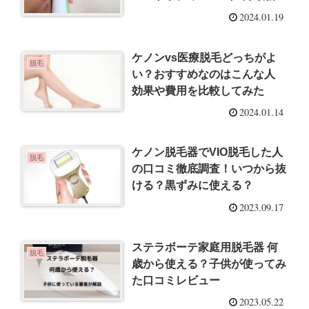
2024.01.19
ケノンvs医療脱毛どっちがよ
脱毛
い？おすすめなのはこんな人
効果や費用を比較してみた
2024.01.14
ケノン脱毛器でVIO脱毛した人
脱毛
の口コミ徹底調査！いつから抜
ける？黒ずみに使える？
2023.09.17
ステラボーテ家庭用脱毛器 何
脱毛
歳から使える？子供が使ってみ
た口コミレビュー
2023.05.22