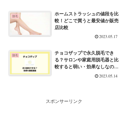
ホームストラッシュの値段を比
脱毛
較！どこで買うと最安値か販売
店比較
2023.05.17
チョコザップで永久脱毛でき
脱毛
る？サロンや家庭用脱毛器と比
較すると弱い・効果なしなのか
調査！
2023.05.14
スポンサーリンク