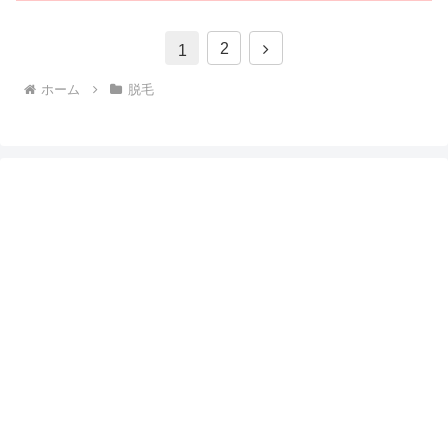
次
2
1
へ
ホーム
脱毛