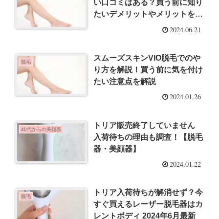
い口コミはある？買う前に知り
たいデメリットやメリットを徹
底調査！
2024.06.21
スムーズスキンVIO脱毛でのや
脱毛
り方を解説！買う前に気を付け
たい注意点を解説
2024.01.26
トリア販売終了していません
40代からの美顔器
入荷待ちの理由も調査！【脱毛
器・美顔器】
2024.01.22
トリア入荷待ちが解消せず？今
脱毛
すぐ買えるレーザー脱毛器はカ
レントボディ 2024年6月最新