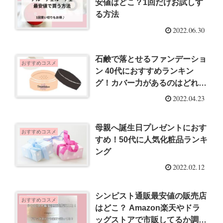
安値はどこ？1回だけお試しす
る方法
2022.06.30
石鹸で落とせるファンデーショ
おすすめコスメ
ン 40代におすすめランキン
グ！カバー力があるのはどれ？
超敏感肌が厳選
2022.04.23
母親へ誕生日プレゼントにおす
おすすめコスメ
すめ！50代に人気化粧品ランキ
ング
2022.02.12
シンピスト通販最安値の販売店
おすすめコスメ
はどこ？ Amazon楽天やドラ
ッグストアで市販してるか調