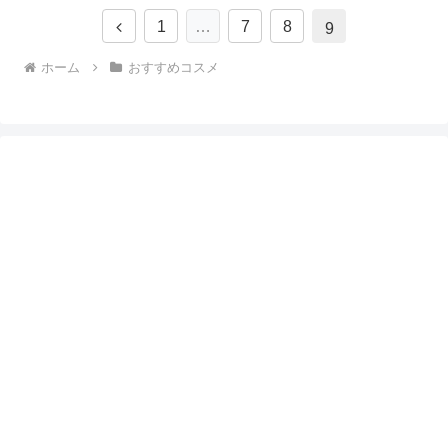
前
1
…
7
8
9
へ
ホーム
おすすめコスメ