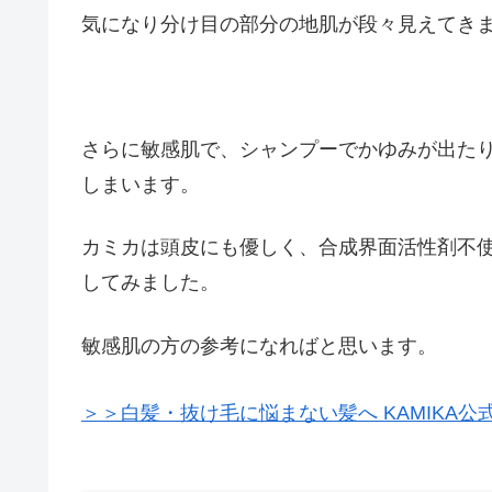
気になり分け目の部分の地肌が段々見えてき
さらに敏感肌で、シャンプーでかゆみが出た
しまいます。
カミカは頭皮にも優しく、合成界面活性剤不
してみました。
敏感肌の方の参考になればと思います。
＞＞白髪・抜け毛に悩まない髪へ KAMIKA