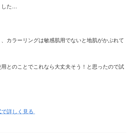
ました…
り、カラーリングは敏感肌用でないと地肌がかぶれて
使用とのことでこれなら大丈夫そう！と思ったので試
公式で詳しく見る