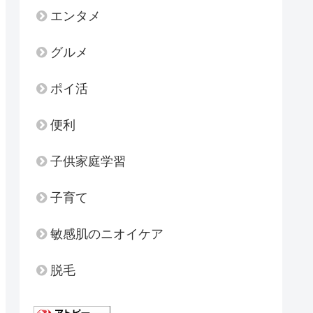
エンタメ
グルメ
ポイ活
便利
子供家庭学習
子育て
敏感肌のニオイケア
脱毛