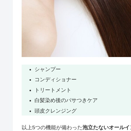
シャンプー
コンディショナー
トリートメント
白髪染め後のパサつきケア
頭皮クレンジング
以上5つの機能が備わった
泡立たないオールイ