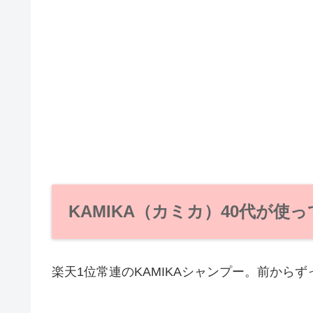
KAMIKA（カミカ）40代が使
楽天1位常連のKAMIKAシャンプー。前から