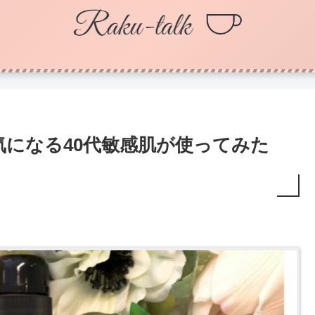
が気になる40代敏感肌が使ってみた