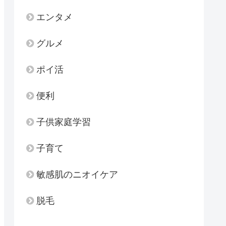
エンタメ
グルメ
ポイ活
便利
子供家庭学習
子育て
敏感肌のニオイケア
脱毛