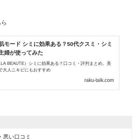
ちら
肌モード シミに効果ある？50代クスミ・シミ
主婦が使ってみた
LLA BEAUTE）シミに効果ある？口コミ・評判まとめ。美
で大人ニキビにもおすすめ
raku-talk.com
・悪い口コミ