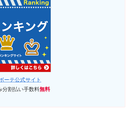
ボーテ公式サイト
み分割払い手数料
無料