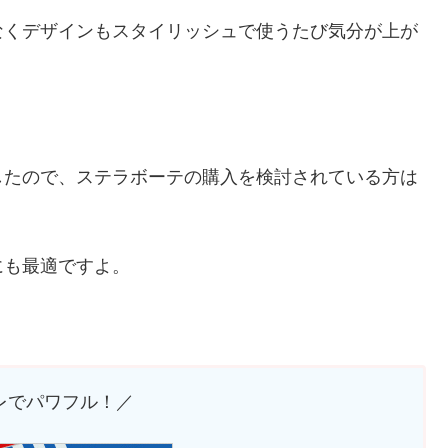
なくデザインもスタイリッシュで使うたび気分が上が
したので、ステラボーテの購入を検討されている方は
にも最適ですよ。
レでパワフル！／