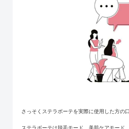
さっそくステラボーテを実際に使用した方の
ステラボーテは脱毛モード、美肌ケアモード