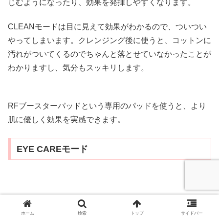
じむようになったり、効果を発揮しやすくなります。
CLEANモードは目に見えて効果がわかるので、ついつい
やってしまいます。クレンジング後に使うと、コットンに
汚れがついてくるのでちゃんと落とせていなかったことが
わかりますし、気分もスッキリします。
RFブースターパッドという専用のパッドを使うと、より
肌に優しく効果を実感できます。
EYE CAREモード
出典：楽天市場
ホーム
検索
トップ
サイドバー