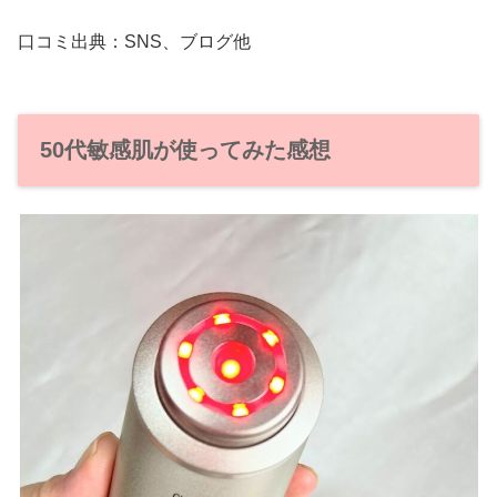
口コミ出典：SNS、ブログ
他
50代敏感肌が使ってみた感想