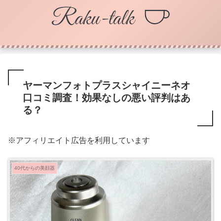
ヤーマンフォトプラスシャイニーネオ
口コミ調査！効果なしの悪い評判はあ
る？
※アフィリエイト広告を利用しています
40代からの美顔器