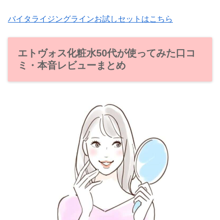
バイタライジングラインお試しセットはこちら
エトヴォス化粧水50代が使ってみた口コ
ミ・本音レビューまとめ