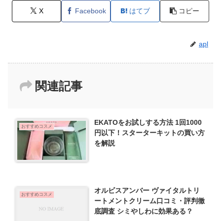
X
Facebook
はてブ
コピー
apl
関連記事
EKATOをお試しする方法 1回1000
おすすめコスメ
円以下！スターターキットの買い方
を解説
オルビスアンバー ヴァイタルトリ
おすすめコスメ
ートメントクリーム口コミ・評判徹
底調査 シミやしわに効果ある？