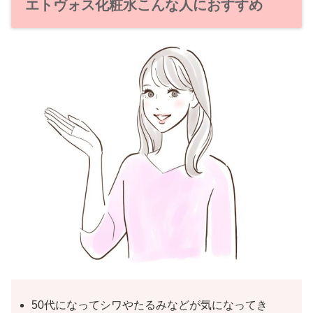
エトヴォス化粧水こんな人におすすめ
50代になってシワやたるみなどが気になってき