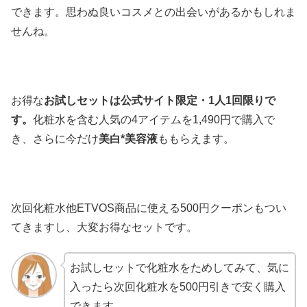
できます。思わぬ良いコスメとの出会いがあるかもしれま
せんね。
お得な
お試しセットは公式サイト限定・1人1回限りで
す。
化粧水を含む人気の4アイテムを1,490円で購入で
き、さらに今だけ
美白*美容液
ももらえます。
次回化粧水他ETVOS商品に使える500円クーポンもつい
てきますし、大変お得なセットです。
お試しセットで化粧水をためしてみて、気に
入ったら次回化粧水を500円引きで安く購入
できます。