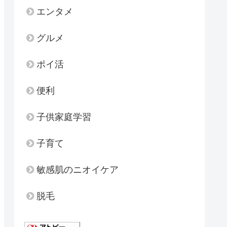
エンタメ
グルメ
ポイ活
便利
子供家庭学習
子育て
敏感肌のニオイケア
脱毛