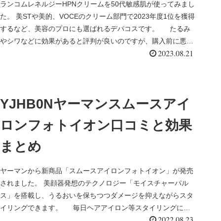
ランコムレネルジーHPNクリームを50代敏感肌が使ってみまし
た。 美STや美的、VOCEのクリーム部門で2023年度1位を獲得
するなど、美容のプロにも選ばれるデパコスです。 たるみ
やシワなどに効果があると評判が良いのですが、購入前に悪
2023.08.21
い...
YJHB0Nヤーマンスムースアイ
ロンフォトイオン口コミと効果
まとめ
ヤーマンから新商品「スムースアイロンフォトイオン」が発売
されました。 美顔器発想のテクノロジー「モイスチャーパル
ス」を搭載し、うるおいを保ちつつダメージを抑えながらスタ
イリングできます。 毎日ヘアアイロン等スタイリングによ
2022.08.23
る髪のダメージ...