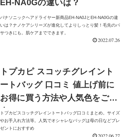
EH-NA0Gの違いは？
パナソニックヘアドライヤー新商品EH-NA0JとEH-NA0Gの違
いは？ナノケアシリーズが進化してよりしっとり髪！毛先のパ
サつきにも。肌ケアまでできます。
2022.07.26
トプカピ スコッチグレイント
ートバッグ 口コミ 値上げ前に
お得に買う方法や人気色をご紹
介
トプカピスコッチグレイントートバッグ口コミまとめ。サイズ
やお手入れ方法等。人気でオシャレなバッグは母の日などプレ
ゼントにおすすめ
2022.06.27