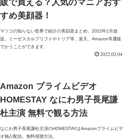
販で買える？人気のマニアおす
すめ美顔器！
マツコの知らない世界で紹介の美顔器まとめ。2022年2月放
送。ミーゼスカルプリフトやトリア等、楽天、Amazon等通販
でかうことができます。
2022.02.04
Amazon プライムビデオ
HOMESTAY なにわ男子長尾謙
杜主演 無料で観る方法
なにわ男子長尾謙杜主演のHOMESTAYはAmazonプライムビデ
オ独占配信。無料視聴方法。