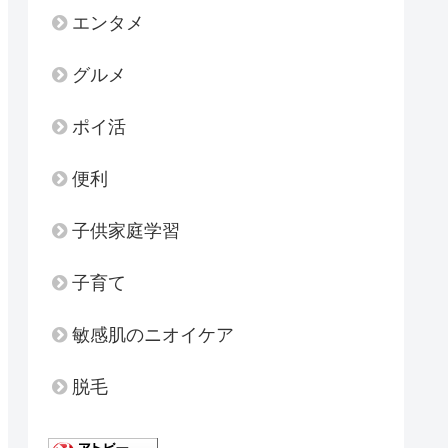
エンタメ
グルメ
ポイ活
便利
子供家庭学習
子育て
敏感肌のニオイケア
脱毛