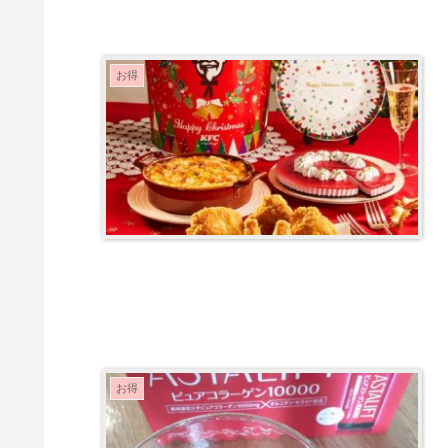
お得
お得