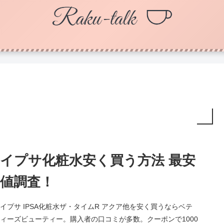
イプサ化粧水安く買う方法 最安
値調査！
イプサ IPSA化粧水ザ・タイムR アクア他を安く買うならベテ
ィーズビューティー。購入者の口コミが多数。クーポンで1000