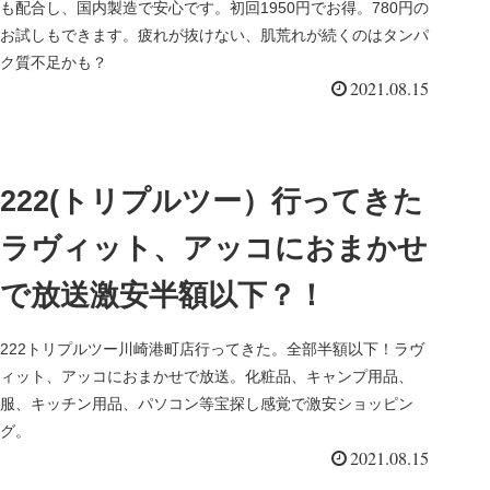
も配合し、国内製造で安心です。初回1950円でお得。780円の
お試しもできます。疲れが抜けない、肌荒れが続くのはタンパ
ク質不足かも？
2021.08.15
222(トリプルツー）行ってきた
ラヴィット、アッコにおまかせ
で放送激安半額以下？！
222トリプルツー川崎港町店行ってきた。全部半額以下！ラヴ
ィット、アッコにおまかせで放送。化粧品、キャンプ用品、
服、キッチン用品、パソコン等宝探し感覚で激安ショッピン
グ。
2021.08.15