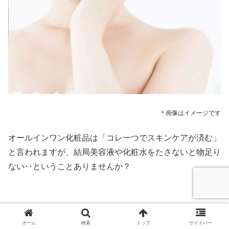
＊画像はイメージです
オールインワン化粧品は「コレ一つでスキンケアが済む」
と言われますが、結局美容液や化粧水をたさないと物足り
ない‥ということありませんか？
新発売の卵殻膜化粧品ビューティーオープナージェルリン
ホーム
検索
トップ
サイドバー