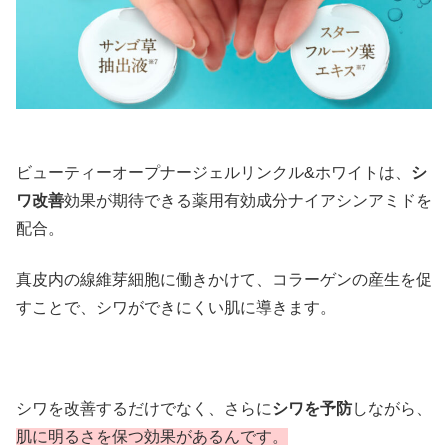
ビューティーオープナージェルリンクル&ホワイトは、
シ
ワ改善
効果が期待できる薬用有効成分ナイアシンアミドを
配合。
真皮内の線維芽細胞に働きかけて、コラーゲンの産生を促
すことで、シワができにくい肌に導きます。
シワを改善するだけでなく、さらに
シワを予防
しながら、
肌に明るさを保つ効果があるんです。