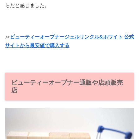
らだと感じました。
≫
ビューティーオープナージェルリンクル&ホワイト 公式
サイトから最安値で購入する
ビューティーオープナー通販や店頭販売
店